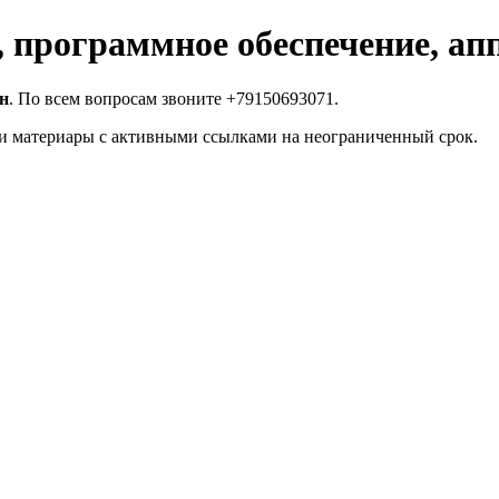
программное обеспечение, апп
ан
. По всем вопросам звоните +79150693071.
и материары с активными ссылками на неограниченный срок.